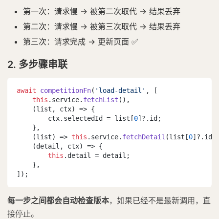
第一次：请求慢 → 被第二次取代 → 结果丢弃
第二次：请求慢 → 被第三次取代 → 结果丢弃
第三次：请求完成 → 更新页面 ✅
2. 多步骤串联
await
competitionFn
(
'load-detail'
, [

this
.
service
.
fetchList
(),                      
(
list, ctx
) =>
 {                               
        ctx.
selectedId
 = list[
0
]?.
id
;

    },

(
list
) =>
this
.
service
.
fetchDetail
(list[
0
]?.
id
)
(
detail, ctx
) =>
 {                             
this
.
detail
 = detail;

    },

]);
每一步之间都会自动检查版本
，如果已经不是最新调用，直
接停止。