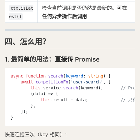
检查当前调用是否仍然是最新的。
可在
ctx.isLat
任何异步操作后调用
est()
四、怎么用？
1. 最简单的用法：直接传 Promise
async
function
search
(
keyword
: 
string
) {

await
competitionFn
(
'user-search'
, [

this
.
service
.
search
(keyword),       
// Pro
(
data
) =>
 {

this
.
result
 = data;             
// 只
        },

    ]);

}
快速连搜三次（key 相同）：