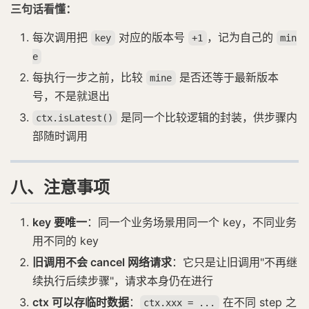
三句话看懂：
每次调用把
对应的版本号
，记为自己的
key
+1
min
e
每执行一步之前，比较
是否还等于最新版本
mine
号，不是就退出
是同一个比较逻辑的封装，供步骤内
ctx.isLatest()
部随时调用
八、注意事项
key 要唯一
：同一个业务场景用同一个 key，不同业务
用不同的 key
旧调用不会 cancel 网络请求
：它只是让旧调用"不再继
续执行后续步骤"，请求本身仍在进行
ctx 可以存临时数据
：
在不同 step 之
ctx.xxx = ...