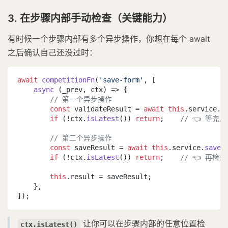
3. 在步骤内部手动检查（关键能力）
有时候一个步骤内部有多个异步操作，你想在每个 await
之后确认自己还没过时：
await
competitionFn
(
'save-form'
, [

async
 (_prev, ctx) => {

// 第一个异步操作
const
 validateResult = 
await
this
.
service
.
v
if
 (!ctx.
isLatest
()) 
return
;    
// 👈 等
// 第二个异步操作
const
 saveResult = 
await
this
.
service
.
save
(
if
 (!ctx.
isLatest
()) 
return
;    
// 👈 再检
this
.
result
 = saveResult;

    },

]);
让你可以在步骤内部的任意位置检
ctx.isLatest()