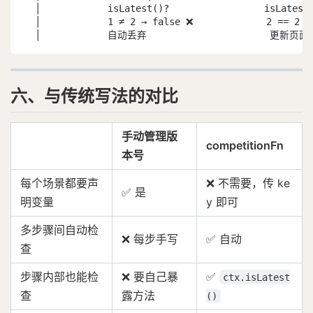
  │            isLatest()?                 isLatest(
  │            1 ≠ 2 → false ❌             2 == 2 →
  │            自动丢弃                      更新页面
六、与传统写法的对比
手动管理版
competitionFn
本号
每个场景都要声
❌ 不需要，传 ke
✅ 是
明变量
y 即可
多步骤间自动检
❌ 每步手写
✅ 自动
查
步骤内部也能检
❌ 要自己暴
✅
ctx.isLatest
查
露方法
()