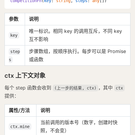
competitionFn
(
key
: 
string
, 
steps
: 
any
[])
参数
说明
唯一标识。相同 key 的调用互斥，不同 key
key
互不影响
步骤数组，按顺序执行。每步可以是 Promise
step
或函数
s
ctx 上下文对象
每个 step 函数会收到
，其中
(上一步的结果, ctx)
ctx
提供：
属性/方法
说明
当前调用的版本号（数字，创建时快
ctx.mine
照，不会变）