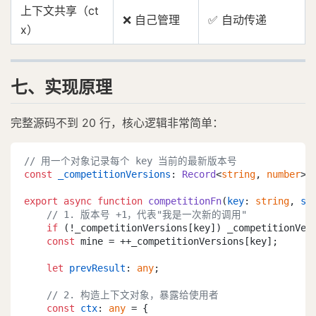
上下文共享（ct
❌ 自己管理
✅ 自动传递
x）
七、实现原理
完整源码不到 20 行，核心逻辑非常简单：
// 用一个对象记录每个 key 当前的最新版本号
const
_competitionVersions
: 
Record
<
string
, 
number
> =
export
async
function
competitionFn
(
key
: 
string
, 
st
// 1. 版本号 +1，代表"我是一次新的调用"
if
 (!_competitionVersions[key]) _competitionVer
const
 mine = ++_competitionVersions[key];

let
prevResult
: 
any
;

// 2. 构造上下文对象，暴露给使用者
const
ctx
: 
any
 = {
