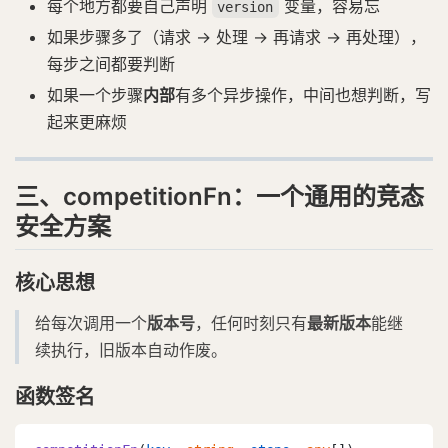
每个地方都要自己声明
变量，容易忘
version
如果步骤多了（请求 → 处理 → 再请求 → 再处理），
每步之间都要判断
如果一个步骤
内部
有多个异步操作，中间也想判断，写
起来更麻烦
三、competitionFn：一个通用的竞态
安全方案
核心思想
给每次调用一个
版本号
，任何时刻只有
最新版本
能继
续执行，旧版本自动作废。
函数签名