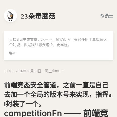
23朵毒蘑菇
直接让ai生成文章，水一下，其实市面上有很多的工具库有这
个功能，但是我只想要这个，更易懂。
js
show: --
10:40 · 2026年06月10日 · 周三
前端竞态安全管道，之前一直是自己
去加一个全局的版本号来实现，指挥a
i封装了一个。
competitionFn —— 前端竞