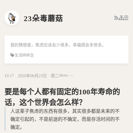
23朵毒蘑菇
我的猜想是，焦虑应该会少很多，幸福感会多很多。
生活
碎碎念
show: --
19:17 · 2026年06月23日 · 周二
要是每个人都有固定的100年寿命的
话，这个世界会怎么样？
人这辈子焦虑的东西有很多，其实很多都是未来的不
确定引起的，不是前途的不确定，而是存活时间的不
确定。