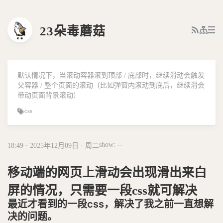
23朵毒蘑菇
默认情况下，当滚动容器滚到顶部 / 底部时，继续滑动会触发
父容器 / 整个页面的滚动（比如弹窗内滚动到底后，继续滑会
带动页面背景滚动）
css
show: --
18:49 · 2025年12月09日 · 周二
移动端的网页上滑动会出现滑出来白
屏的情况，只需要一段css就可解决
最近才看到的一段css，解决了我之前一直想解
决的问题。