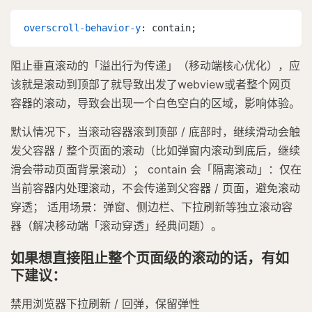
overscroll-behavior-y
: contain;
阻止垂直滚动的「溢出行为传递」（移动端核心优化），应
该就是滚动到顶部了就导致出发了webview或者整个网页
容器的滚动，导致会出现一个白色空白的区域，影响体验。
默认情况下，当滚动容器滚到顶部 / 底部时，继续滑动会触
发父容器 / 整个页面的滚动（比如弹窗内滚动到底后，继续
滑会带动页面背景滚动）； contain 会「隔离滚动」：仅在
当前容器内处理滚动，不会传递到父容器 / 页面，避免滚动
穿透； 适用场景：弹窗、侧边栏、下拉刷新等独立滚动容
器（解决移动端「滚动穿透」经典问题）。
如果想直接阻止整个页面级的滚动的话，有如
下建议：
禁用浏览器下拉刷新 / 回弹，保留弹性