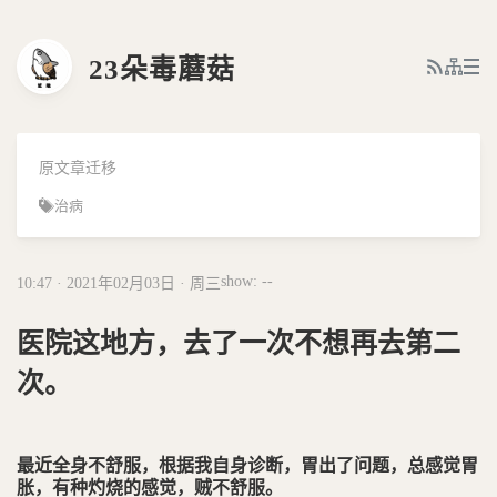
23朵毒蘑菇
原文章迁移
治病
show: --
10:47 · 2021年02月03日 · 周三
医院这地方，去了一次不想再去第二
次。
最近全身不舒服，根据我自身诊断，胃出了问题，总感觉胃
胀，有种灼烧的感觉，贼不舒服。