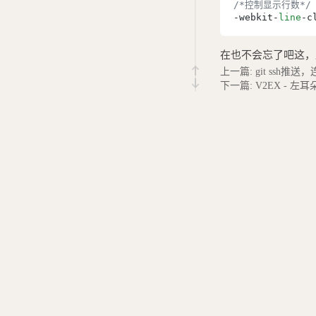
/*控制显示行数*/
-webkit-
line
-c
在也不会忘了吧这，
上一篇: git ssh推送
下一篇: V2EX -