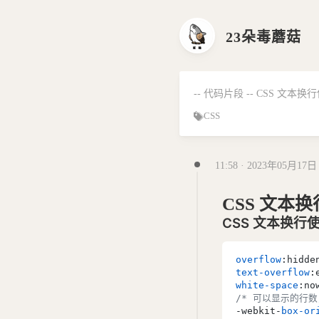
23朵毒蘑菇
-- 代码片段 -- CSS 
CSS
11:58 · 2023年05月17日
CSS 文本
CSS 文本换行
overflow
text-overflow
white-space
/* 可以显示的行数
-webkit-
box-or